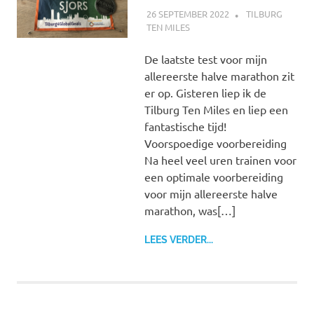
26 SEPTEMBER 2022
SJORS
TILBURG
TEN MILES
De laatste test voor mijn
allereerste halve marathon zit
er op. Gisteren liep ik de
Tilburg Ten Miles en liep een
fantastische tijd!
Voorspoedige voorbereiding
Na heel veel uren trainen voor
een optimale voorbereiding
voor mijn allereerste halve
marathon, was[…]
LEES VERDER...