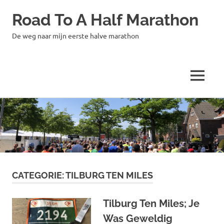
Road To A Half Marathon
De weg naar mijn eerste halve marathon
MENU
Ga
naar
de
inhoud
CATEGORIE:
TILBURG TEN MILES
Tilburg Ten Miles; Je
Was Geweldig