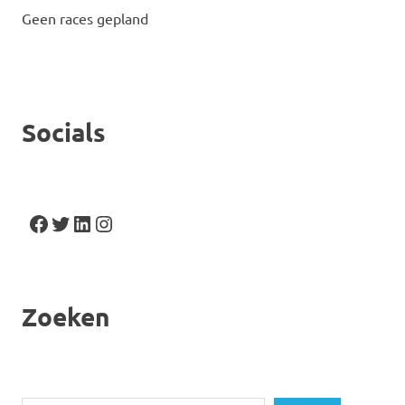
Geen races gepland
Socials
Facebook
Twitter
LinkedIn
Instagram
Zoeken